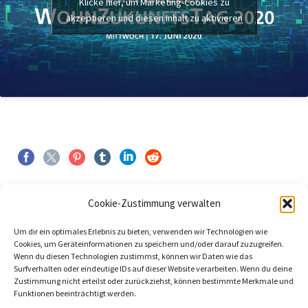
Klicke hier, um Marketing-Cookies zu
akzeptieren und diesen Inhalt zu aktivieren
Cookie-Zustimmung verwalten
Um dir ein optimales Erlebnis zu bieten, verwenden wir Technologien wie
ZURÜCK
WEITER
Cookies, um Geräteinformationen zu speichern und/oder darauf zuzugreifen.
Wenn du diesen Technologien zustimmst, können wir Daten wie das
Surfverhalten oder eindeutige IDs auf dieser Website verarbeiten. Wenn du deine
Zustimmung nicht erteilst oder zurückziehst, können bestimmte Merkmale und
Funktionen beeinträchtigt werden.