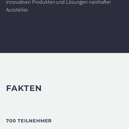
innovativen Produkten und Lösungen namhafter
Aussteller.
FAKTEN
700 TEILNEHMER