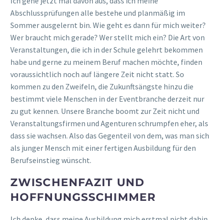
Ich gehe jetzt mal davon aus, dass ich meine
Abschlussprüfungen alle bestehe und planmäßig im
Sommer ausgelernt bin. Wie geht es dann für mich weiter?
Wer braucht mich gerade? Wer stellt mich ein? Die Art von
Veranstaltungen, die ich in der Schule gelehrt bekommen
habe und gerne zu meinem Beruf machen möchte, finden
voraussichtlich noch auf längere Zeit nicht statt. So
kommen zu den Zweifeln, die Zukunftsängste hinzu die
bestimmt viele Menschen in der Eventbranche derzeit nur
zu gut kennen. Unsere Branche boomt zur Zeit nicht und
Veranstaltungsfirmen und Agenturen schrumpfen eher, als
dass sie wachsen. Also das Gegenteil von dem, was man sich
als junger Mensch mit einer fertigen Ausbildung für den
Berufseinstieg wünscht.
ZWISCHENFAZIT UND
HOFFNUNGSSCHIMMER
Ich denke, dass meine Ausbildung mich erstmal nicht dahin