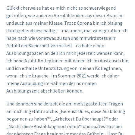
Glücklicherweise hat es mich nicht so schwerwiegend
getroffen, wie anderen Abzubildenden aus dieser Branche
und auch aus meiner Klasse. Trotz Corona bin ich bislang
durchgehend beschäftigt – mal mehr, mal weniger. Aber ich
habe nach wie vor etwas zu tun und mir wird stets ein
Gefühl der Sicherheit vermittelt. Ich habe einen
Ausbildungspaten an den ich mich jederzeit wenden kann,
ich habe Azubi-KollegInnen mit denen ich im Austausch bin
und ich erhalte Unterstützung von meinen KollegInnen,
wenn ich sie brauche. Im Sommer 2021 werde ich daher
meine Ausbildung im Rahmen der normalen
Ausbildungszeit abschließen können.
Und dennoch sind derzeit die am meistgestellten Fragen
an mich ungefähr solche: „Bereust Du es, diese Ausbildung
begonnen zu haben?“, „Arbeitest Du überhaupt?“ oder
„Macht diese Ausbildung noch Sinn?“ und spätestens bei
der nächsten Frage beginnt immer das Grübeln: „Hast Du