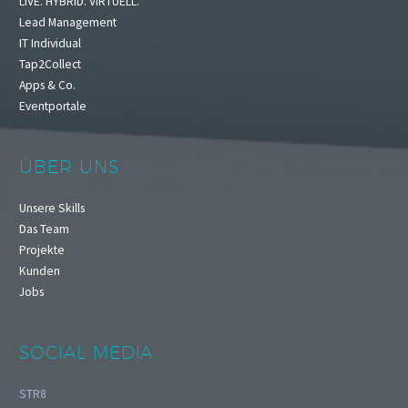
LIVE. HYBRID. VIRTUELL.
Lead Management
IT Individual
Tap2Collect
Apps & Co.
Eventportale
ÜBER UNS
Unsere Skills
Das Team
Projekte
Kunden
Jobs
SOCIAL MEDIA
STR8