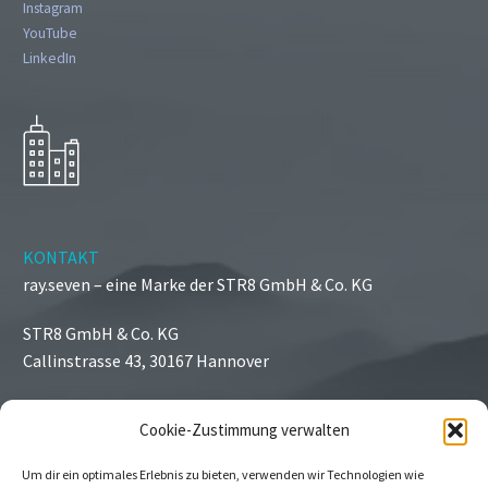
Instagram
YouTube
LinkedIn
KONTAKT
ray.seven – eine Marke der STR8 GmbH & Co. KG
STR8 GmbH & Co. KG
Callinstrasse 43, 30167 Hannover
Cookie-Zustimmung verwalten
© Copyright 2024
STR8
Um dir ein optimales Erlebnis zu bieten, verwenden wir Technologien wie