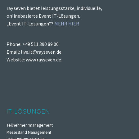
ray.seven bietet leistungsstarke, individuelle,
onlinebasierte Event IT-Lösungen.
„Event IT-Lösungen“?
MEHR HIER
Phone: +49 511 390 89 00
Email: live.it@rayseven.de
Website: www.rayseven.de
IT-LÖSUNGEN
Teilnehmenrmanagement
Messestand Management