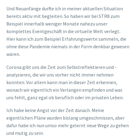
Und Neuanfänge durfte ich in meiner aktuellen Situation
bereits aktiv mit begleiten. So haben wir bei STR8 zum
Beispiel innerhalb weniger Monate nahezu unser
komplettes Eventgeschäft in die virtuelle Welt verlegt.
Hier kann ich zum Beispiel Erfahrungswerte sammeln, die
ohne diese Pandemie niemals in der Form denkbar gewesen
wären.
Corona gibt uns die Zeit zum Selbstreflektieren und -
analysieren, die wir uns vorher nicht immer nehmen
konnten. Vor allem kann man in dieser Zeit erkennen,
wonach wir eigentlich ein Verlangen empfinden und was
uns fehlt, ganz egal ob beruflich oder im privaten Leben.
Ich habe keine Angst vor der Zeit danach. Meine
eigentlichen Pläne wurden bislang umgeschmissen, aber
dafür habe ich nun umso mehr gelernt neue Wege zu gehen
und mutig zu sein.