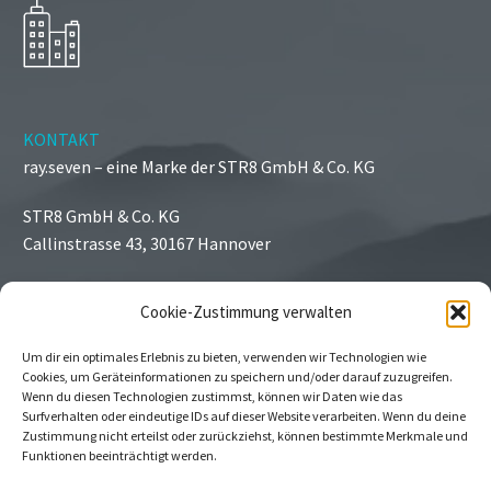
KONTAKT
ray.seven – eine Marke der STR8 GmbH & Co. KG
STR8 GmbH & Co. KG
Callinstrasse 43, 30167 Hannover
Cookie-Zustimmung verwalten
© Copyright 2024
STR8
Um dir ein optimales Erlebnis zu bieten, verwenden wir Technologien wie
Cookies, um Geräteinformationen zu speichern und/oder darauf zuzugreifen.
Wenn du diesen Technologien zustimmst, können wir Daten wie das
Surfverhalten oder eindeutige IDs auf dieser Website verarbeiten. Wenn du deine
Zustimmung nicht erteilst oder zurückziehst, können bestimmte Merkmale und
Funktionen beeinträchtigt werden.