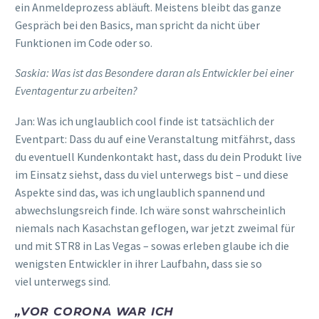
ein
Anmeldeprozess
abläuft
.
Meistens bleibt das ganze
Gespräch bei den
Basics,
man spricht da nicht
über
Funktionen im Code
oder so
.
Saskia: Was ist das Besondere daran als Entwickler bei einer
Eventagentur zu arbeiten?
Jan: Was ich unglaublich cool finde ist tatsächlich der
Eventpart: Dass du auf eine Veranstaltung mitfährst, dass
du eventuell Kundenkontakt hast, dass du dein Produkt live
im Einsatz siehst, dass du viel unterwegs bist – und diese
Aspekte sind das, was ich unglaublich spannend und
abwechslungsreich finde. Ich wäre sonst wahrscheinlich
niemals nach Kasachstan geflogen, war jetzt zweimal für
und mit STR8 in Las Vegas – sowas erleben glaube ich die
wenigsten Entwickler in ihrer Laufbahn, dass sie
so
viel
unterwegs sind.
„
VOR CORONA WAR ICH