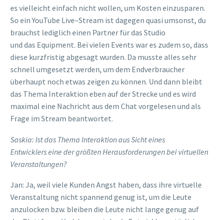
es
vielleicht
einfach nicht
wollen
, um Kosten einzusparen.
So ein YouTube Live
–
Stream ist
dagegen
quasi
umsonst, du
brauchst
lediglich einen
Partner für
das
Studio
und
das
Equipment.
Bei vielen Events war es zudem so, dass
diese kurzfristig abgesagt wurden.
Da
musste
alles sehr
schnell umgesetzt
werden, um dem Endverbraucher
überhaupt noch etwas zeigen zu können
.
Und dann bleibt
das Thema Interaktion eben auf der Strecke und es wird
maximal eine Nachricht aus dem Chat vorgelesen und als
Frage im Stream beantwortet.
Saskia: Ist das Thema Interaktion
aus Sicht eines
Entwicklers
eine der größten Herausforderungen bei virtuellen
Veranstaltungen?
Jan: Ja, weil viele Kunden Angst haben, dass
ihre
virtuelle
Veranstaltung nicht spannend genug ist, um die Leute
anzulocken
b
zw. bleiben die Leute
nicht
lange genug auf