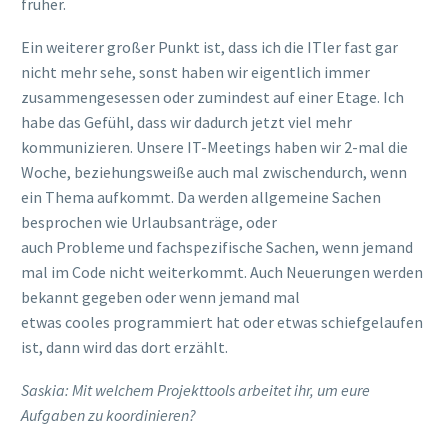
früher.
Ein weiterer großer Punkt ist, dass ich die
ITler
fast gar
nicht mehr sehe, sonst haben wir eigentlich immer
zusammengesessen
oder zumindest auf einer Etage
. Ich
habe das Gefühl, dass wir dadurch jetzt viel mehr
kommunizieren
.
Unsere
IT
-Meetings
haben wir
2-mal
die
Woche
, beziehungsweiße auch mal zwischendurch, wenn
ein Thema aufkommt.
Da werden allgemeine Sachen
besprochen
wie Urlaubsanträge
,
oder
auch
Probleme
und
fachspezifische
Sachen, wenn jemand
mal im Code nicht weiterkommt
. Auch
Neuerungen
werden
bekannt gegeben oder wenn jemand mal
etwas
cooles
programmiert hat oder
etwas schiefgelaufen
ist, dann wird das dort erzählt.
Saskia:
Mit welchem Projekttool
s
arbeitet ihr, um eure
Aufgaben zu koordinieren?