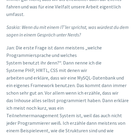
fahren und was für eine Vielfalt unsere Arbeit eigentlich
umfasst.
Saskia: Wenn du mit einem
IT’ler
sprichst, was würdest du
dem
sagen
in einem Gespräch unter Nerds
?
Jan: Die erste Frage ist
dann
meistens „welche
Programmiersprache
und welches
System
benutzt
ihr
denn?
“.
Dann nenne ich die
Systeme
PHP, HMTL,
CSS
mit denen wir
arbeiten
und
erkläre
,
dass wir eine
MySQL-
Datenbank und
ein eigenes
Framework
benutzen. Das kommt dann immer
schon sehr gut an
.
Vor allem wenn ich erzähle, dass wir
das
Inhouse alles selbst programmiert
haben
. Dann erkläre
ich meist noch kurz, was ein
Teilnehmermanagement
System ist,
weil das auch nicht
jeder Programmierer weiß
.
Ich
erzähle
dann
meistens von
einem
Beispielevent, wie die Strukturen sind
und
wie