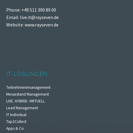
Phone: +49 511 390 89 00
Email: live.it@rayseven.de
Website: www.rayseven.de
IT-LÖSUNGEN
Teilnehmenrmanagement
Messestand Management
LIVE. HYBRID. VIRTUELL.
Lead Management
IT Individual
Tap2Collect
Apps & Co.