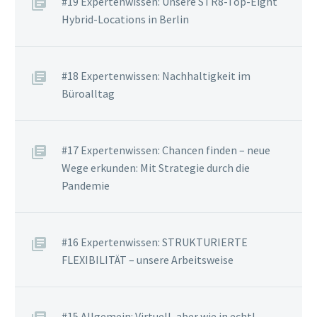
#19 Expertenwissen: Unsere STR8-Top-Eight
Hybrid-Locations in Berlin
#18 Expertenwissen: Nachhaltigkeit im
Büroalltag
#17 Expertenwissen: Chancen finden – neue
Wege erkunden: Mit Strategie durch die
Pandemie
#16 Expertenwissen: STRUKTURIERTE
FLEXIBILITÄT – unsere Arbeitsweise
#15 Allgemein: Virtuell, aber wie in echt!