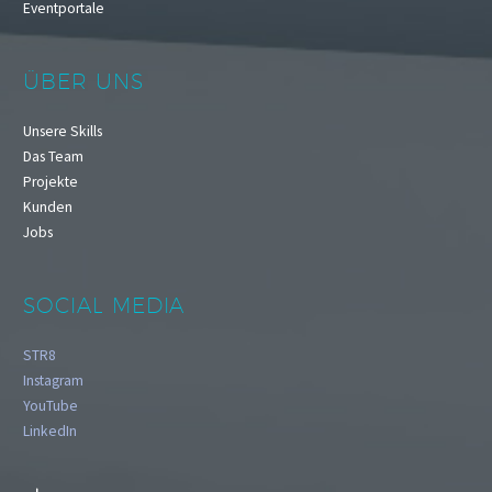
Eventportale
ÜBER UNS
Unsere Skills
Das Team
Projekte
Kunden
Jobs
SOCIAL MEDIA
STR8
Instagram
YouTube
LinkedIn