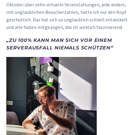
Oktober
über
zehn
virtuelle Veranstaltungen, jede anders,
mit unglaublichen Besucherzahlen, hätte ich nur den Kopf
geschüttelt. Das hat sich so unglaublich
schnell
entwickelt
und alle haben mitgezogen, das ist wirklich faszinierend.
„Z
U 100% KANN MAN SICH VOR EINEM
SERVERAUSFALL NIEMALS SCHÜTZEN
“