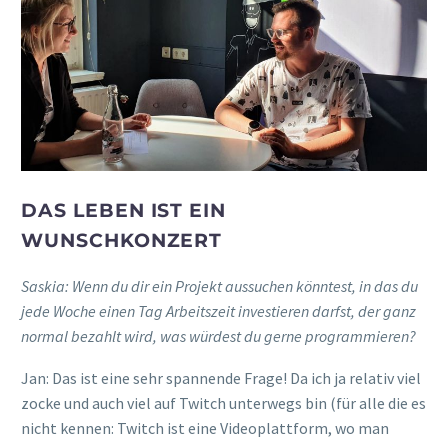
DAS LEBEN IST EIN
WUNSCHKONZERT
Saskia:
Wenn du dir ein Projekt aussuchen könntest, in das du
jede Woche einen Tag Arbeitszeit investieren darfst,
der ganz
normal bezahlt wird,
was würdest du gerne programmieren?
Jan:
Das ist eine sehr spannende Frage
!
Da ich
ja relativ
viel
zocke und auch viel
auf Twitch unter
wegs bin
(
für alle die es
nicht kennen: Twitch ist eine
Videoplattform, wo man