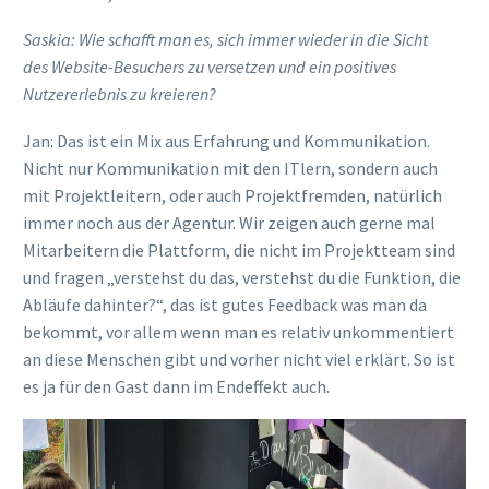
Saskia:
Wie schafft man es, sich immer wieder in die Sicht
des
Website
-Besuchers zu versetzen und ein positives
Nutzererlebnis zu kreieren?
Jan: Das ist ein Mix aus Erfahrung und Kommunikation.
Nicht nur Kommunikation mit den
ITlern
, sondern auch
mit Projektleitern, oder auch Projektfremden
, natürlich
immer noch aus der Agentur
.
Wir zeigen auch gerne mal
Mitarbeitern die Plattform, die nicht im Projektteam sind
und
fragen
„verstehst du das, verstehst du die Funktion, die
Abläufe dahinter?“,
das ist gutes Feedback
was man da
bekommt, vor allem wenn man es relativ unkommentiert
an diese Menschen gibt und vorher nicht viel erklärt. So ist
es
ja für
den Gast dann im Endeffekt auch.